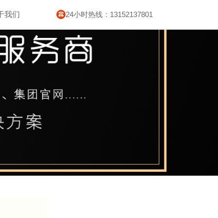
于我们
24小时热线：13152137801