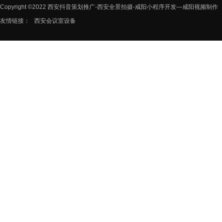
Copyright ©2022 西安抖音策划推广-西安全景拍摄-咸阳小程序开发—咸阳视频制作
友情链接：
西安会议室设备