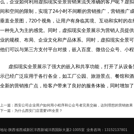
么，企业如何利用虚拟现实全景营销来流失准确的客户呢？虚拟现
间和空间的限制，实现了24小时不间断的营销推广，营销推广
垂直全景图，720个视角，让用户有身临其境、互动和实时的
一种先入为主的感觉。同时，虚拟现实全景展示为营销人员提供
业的规模、布局、企业文化和产品体系。同时，虚拟现实全景可
他们可以与第三方支付平台对接，嵌入百度、微信公众号、小程
虚拟现实全景展示了强大的嵌入和共享功能，打开了从设备到
示已经广泛应用于各行各业，如工厂公园、旅游景点、餐馆和酒
全新的营销推广点，给客户带来了良好的服务体验，同时增加了
上一篇：
西安公司企业用户如何用小程序和公众号者完美交融，达到理想的营销效果
下一篇：
为什么西安门店需要VR全景？
地址-陕西省西咸新区沣西新城沣西国际大厦2-1005室 业务咨询：13152137801